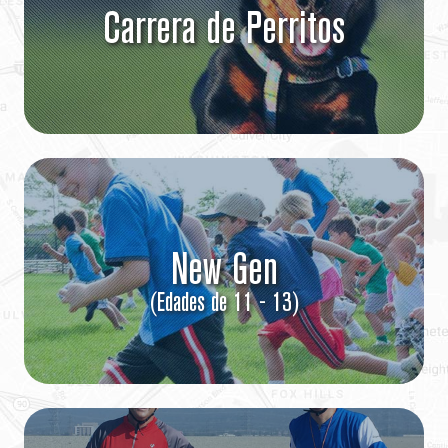
Carrera de Perritos
New Gen
(Edades de 11 - 13)