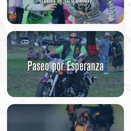
(Edades de 10 o menos)
Paseo por Esperanza