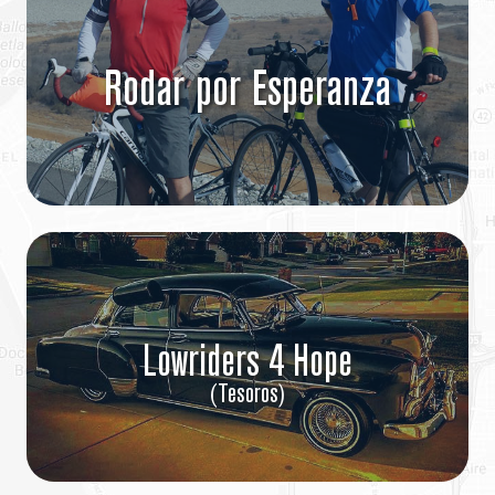
Rodar por Esperanza
Lowriders 4 Hope
(Tesoros)