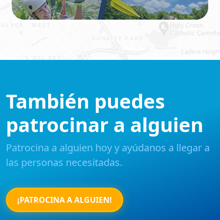
También puedes
patrocinar a alguien
Patrocina a alguien hoy y ayúdanos a llegar a
las personas necesitadas.
¡PATROCINA A ALGUIEN!