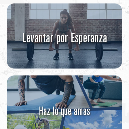
Levantar por Esperanza
Haz lo que amas