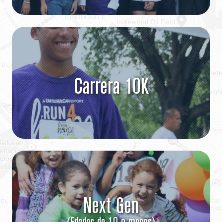
Carrera 10K
Next Gen